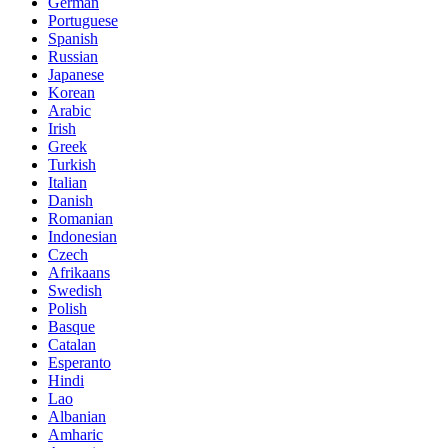
German
Portuguese
Spanish
Russian
Japanese
Korean
Arabic
Irish
Greek
Turkish
Italian
Danish
Romanian
Indonesian
Czech
Afrikaans
Swedish
Polish
Basque
Catalan
Esperanto
Hindi
Lao
Albanian
Amharic