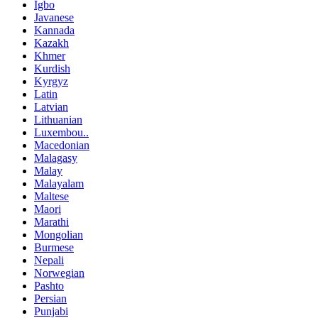
Igbo
Javanese
Kannada
Kazakh
Khmer
Kurdish
Kyrgyz
Latin
Latvian
Lithuanian
Luxembou..
Macedonian
Malagasy
Malay
Malayalam
Maltese
Maori
Marathi
Mongolian
Burmese
Nepali
Norwegian
Pashto
Persian
Punjabi