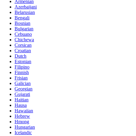
Armenian
Azerbaijani
Belarusian
Bengali
Bosnian
Bulgarian
Cebuano
Chichewa
Corsican
Croatian
Dutch
Estonian
Filipino
Finnish
Frisian
Galician
Georgian
Gujarati
Haitian
Hausa
Hawaiian
Hebrew
Hmong
Hungarian
Icelandic